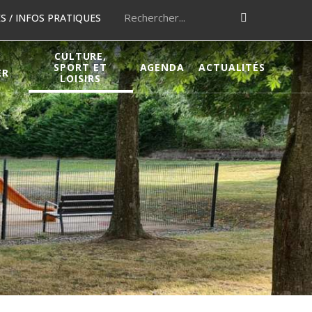
 / INFOS PRATIQUES
CULTURE,
SPORT ET
AGENDA
ACTUALITÉS
ER
LOISIRS