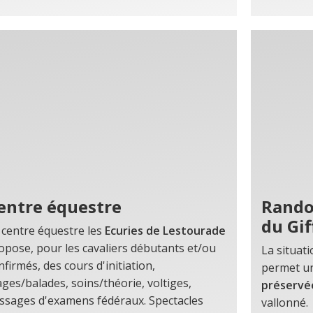
entre équestre
Rando
du Gi
 centre équestre les
Ecuries de Lestourade
opose, pour les cavaliers débutants et/ou
La situat
nfirmés, des cours d'initiation,
permet u
ages/balades, soins/théorie, voltiges,
préservé
ssages d'examens fédéraux. Spectacles
vallonné.