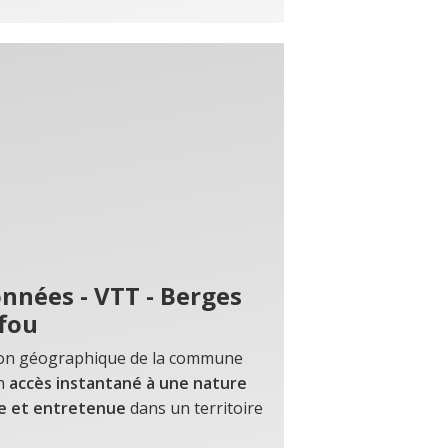
nnées - VTT - Berges
ffou
ion géographique de la commune
n
accès instantané à une nature
e et entretenue
dans un territoire