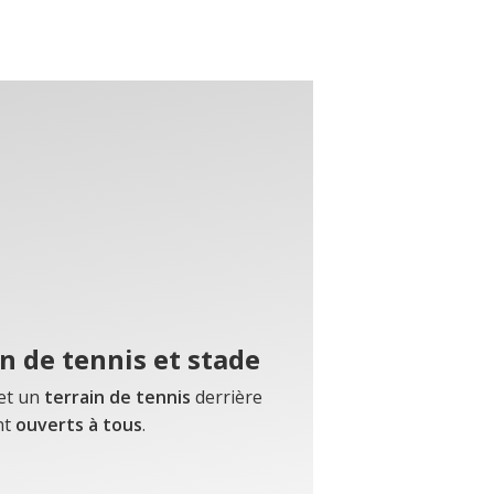
n de tennis et stade
et un
terrain de tennis
derrière
nt
ouverts à tous
.