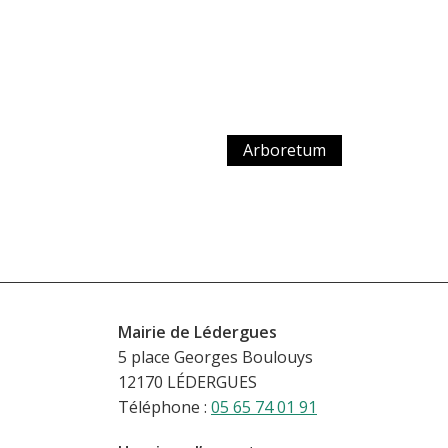
Arboretum
Mairie de Lédergues
5 place Georges Boulouys
12170 LÉDERGUES
Téléphone :
05 65 74 01 91