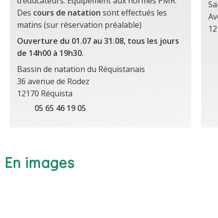
d’éducateurs. Equipement aux normes PMR.
Sa
Des
cours de natation
sont effectués les
Av
matins (sur réservation préalable)
12
Ouverture du 01.07 au 31.08, tous les jours
de 14h00 à 19h30.
Bassin de natation du Réquistanais
36 avenue de Rodez
12170 Réquista
05 65 46 19 05
En images