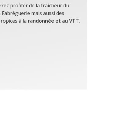
rez profiter de la fraicheur du
la Fabrèguerie mais aussi des
ropices à la
randonnée et au VTT
.