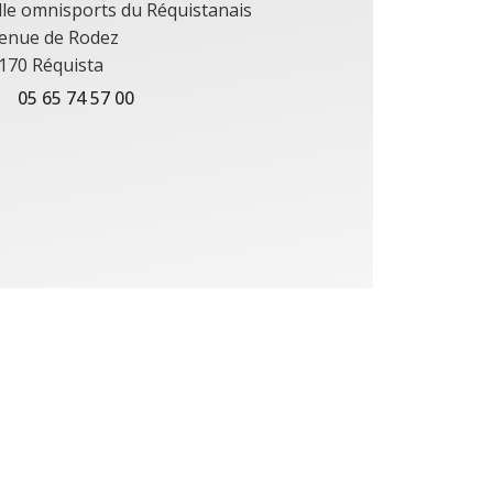
lle omnisports du Réquistanais
enue de Rodez
170 Réquista
05 65 74 57 00