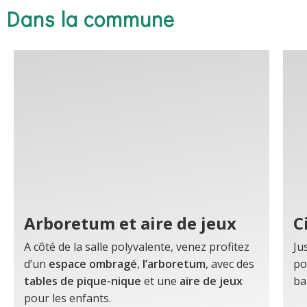
Dans la commune
Arboretum et aire de jeux
C
A côté de la salle polyvalente, venez profitez
Ju
d’un
espace ombragé
,
l’arboretum
, avec des
po
tables de pique-nique
et une
aire de jeux
bal
pour les enfants.