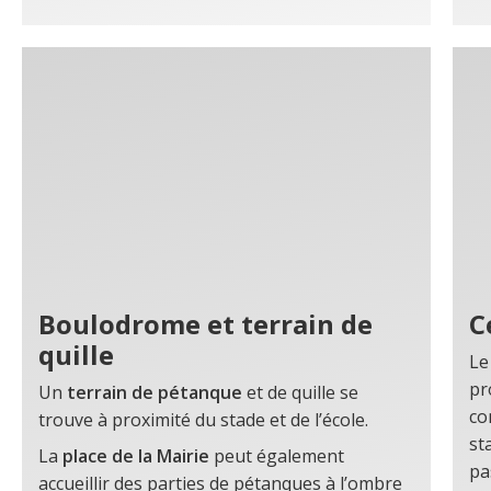
Boulodrome et terrain de
C
quille
Le
pr
Un
terrain de pétanque
et de quille se
co
trouve à proximité du stade et de l’école.
st
La
place de la Mairie
peut également
pa
accueillir des parties de pétanques à l’ombre