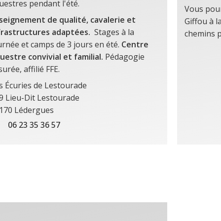
uestres pendant l'été.
Vous pour
seignement de qualité, cavalerie et
Giffou à 
frastructures adaptées.
Stages à la
chemins p
urnée et camps de 3 jours en été.
Centre
uestre convivial et familial.
Pédagogie
surée, affilié FFE.
s Écuries de Lestourade
9 Lieu-Dit Lestourade
170 Lédergues
06 23 35 36 57