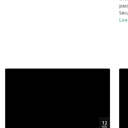
pas
Sécu
Lire
12
MAI