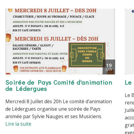
19
JUIN
Soirée de Pays Comité d'animation
Le
de Lédergues
Le B
Mercredi 8 Juillet dès 20h Le comité d’animation
rend
de Lédergues organise une soirée de Pays
Juil
animée par Sylvie Nauges et ses Musiciens
acc
Lire la suite
grat
exem