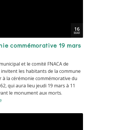
16
MAR
nie commémorative 19 mars
 municipal et le comité FNACA de
invitent les habitants de la commune
er à la cérémonie commémorative du
62, qui aura lieu jeudi 19 mars à 11
vant le monument aux morts.
e