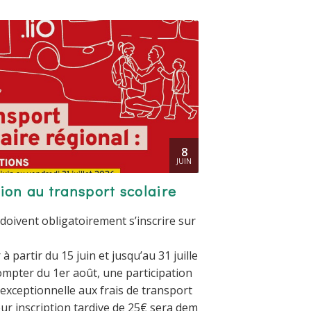
8
JUIN
tion au transport scolaire
 doivent obligatoirement s’inscrire sur
r à partir du 15 juin et jusqu’au 31 juille
compter du 1er août, une participation
e exceptionnelle aux frais de transport
our inscription tardive de 25€ sera dem