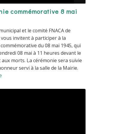
nie commémorative 8 mai
 municipal et le comité FNACA de
vous invitent à participer à la
 commémorative du 08 mai 1945, qui
vendredi 08 mai à 11 heures devant le
aux morts. La cérémonie sera suivie
honneur servi à la salle de la Mairie.
e