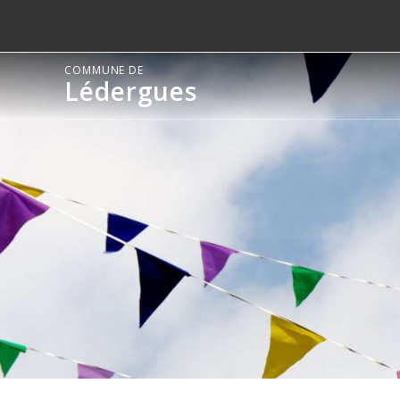
COMMUNE DE
Lédergues