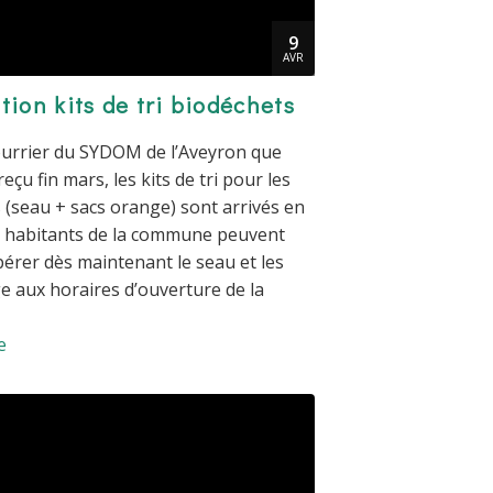
9
AVR
tion kits de tri biodéchets
ourrier du SYDOM de l’Aveyron que
eçu fin mars, les kits de tri pour les
 (seau + sacs orange) sont arrivés en
s habitants de la commune peuvent
pérer dès maintenant le seau et les
e aux horaires d’ouverture de la
e