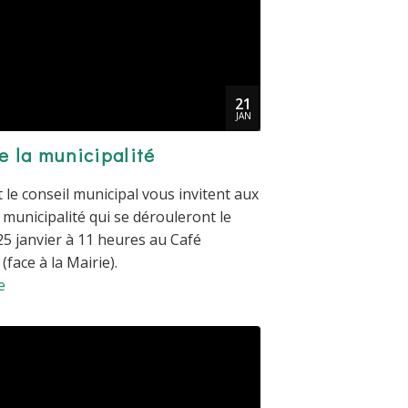
21
JAN
e la municipalité
 le conseil municipal vous invitent aux
 municipalité qui se dérouleront le
5 janvier à 11 heures au Café
face à la Mairie).
e