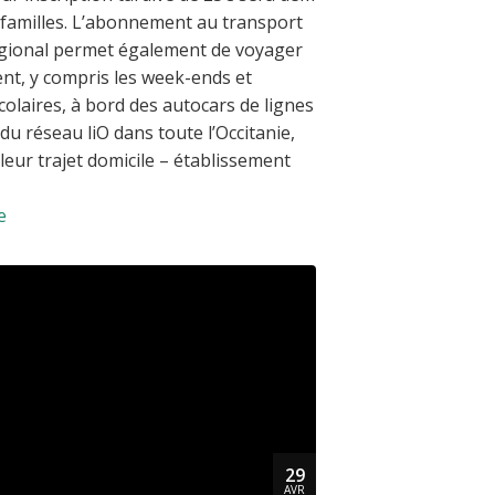
familles. L’abonnement au transport
égional permet également de voyager
nt, y compris les week-ends et
colaires, à bord des autocars de lignes
du réseau liO dans toute l’Occitanie,
leur trajet domicile – établissement
e
29
AVR