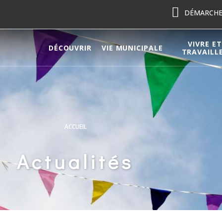
DÉMARCHES
VIVRE ET
DÉCOUVRIR
VIE MUNICIPALE
TRAVAILL
ACCUEIL
Actualités