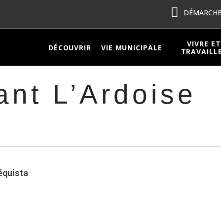
DÉMARCHES
VIVRE ET
DÉCOUVRIR
VIE MUNICIPALE
TRAVAILL
ant L’Ardoise
équista