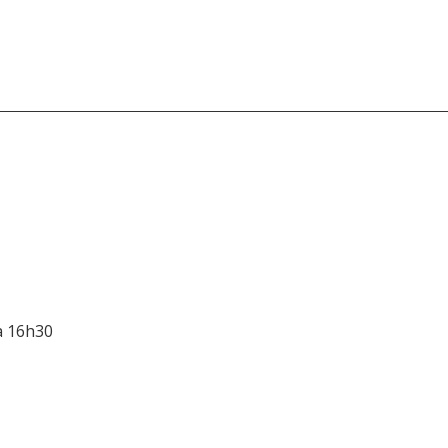
 à 16h30