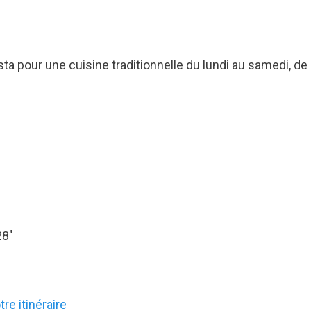
sta pour une cuisine traditionnelle du lundi au samedi, de
28″
re itinéraire