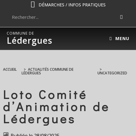
DÉMARCHES / INFOS PRATIQUES
COMMUNE DE
Lédergues
MENU
ACCUEIL
>
ACTUALITÉS COMMUNE DE
>
LÉDERGUES
UNCATEGORIZED
Loto Comité
d’Animation de
Lédergues
Publiée le
28/08/2025