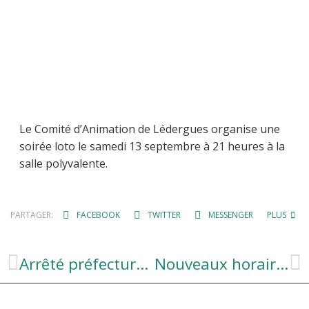
Le Comité d’Animation de Lédergues organise une
soirée loto le samedi 13 septembre à 21 heures à la
salle polyvalente.
PARTAGER:
FACEBOOK
TWITTER
MESSENGER
PLUS
Arrêté préfecture – restriction prélèvement eau
Nouveaux horaires secrétariat de mairie