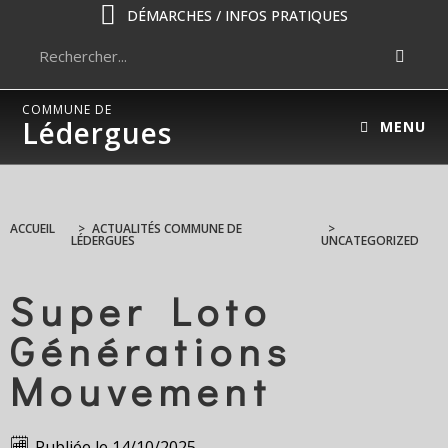
DÉMARCHES / INFOS PRATIQUES
COMMUNE DE
Lédergues
MENU
ACCUEIL
>
ACTUALITÉS COMMUNE DE
>
LÉDERGUES
UNCATEGORIZED
Super Loto
Générations
Mouvement
Publiée le
14/10/2025